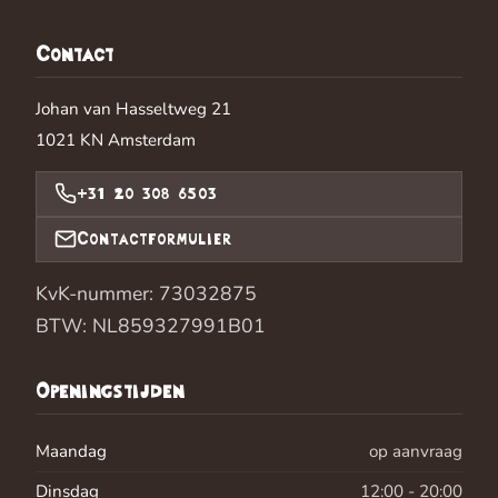
Contact
Johan van Hasseltweg 21
1021 KN
Amsterdam
+31 20 308 6503
Contactformulier
KvK-nummer: 73032875
BTW: NL859327991B01
Openingstijden
Maandag
op aanvraag
Dinsdag
12:00 - 20:00