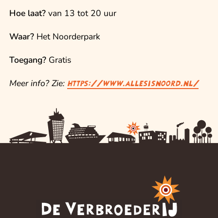
Hoe laat?
van 13 tot 20 uur
Waar?
Het Noorderpark
Toegang?
Gratis
Meer info? Zie:
https://www.allesisnoord.nl/