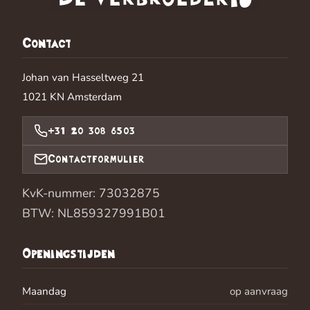
Contact
Johan van Hasseltweg 21
1021 KN
Amsterdam
+31 20 308 6503
Contactformulier
KvK-nummer: 73032875
BTW: NL859327991B01
Openingstijden
Maandag
op aanvraag