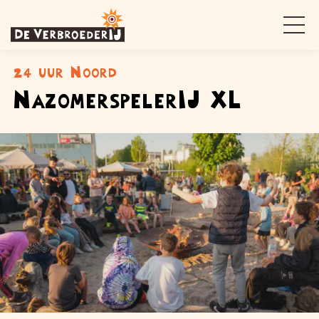
24 uur Noord
NazomerspelerIJ XL