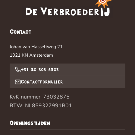
Contact
Johan van Hasseltweg 21
1021 KN
Amsterdam
+31 20 308 6503
Contactformulier
KvK-nummer: 73032875
BTW: NL859327991B01
Openingstijden