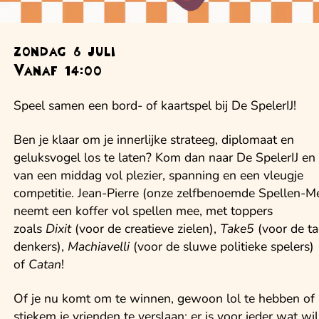
zondag 6 juli
Vanaf 14:00
Speel samen een bord- of kaartspel bij De SpelerIJ!
Ben je klaar om je innerlijke strateeg, diplomaat en
geluksvogel los te laten? Kom dan naar De SpelerIJ en
van een middag vol plezier, spanning en een vleugje
competitie. Jean-Pierre (onze zelfbenoemde Spellen-M
neemt een koffer vol spellen mee, met toppers
zoals
Dixit
(voor de creatieve zielen),
Take5
(voor de ta
denkers),
Machiavelli
(voor de sluwe politieke spelers)
of
Catan
!
Of je nu komt om te winnen, gewoon lol te hebben of
stiekem je vrienden te verslaan: er is voor ieder wat wil