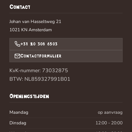
Contact
Johan van Hasseltweg 21
1021 KN
Amsterdam
+31 20 308 6503
Contactformulier
KvK-nummer: 73032875
BTW: NL859327991B01
Openingstijden
Maandag
op aanvraag
Dinsdag
12:00 - 20:00