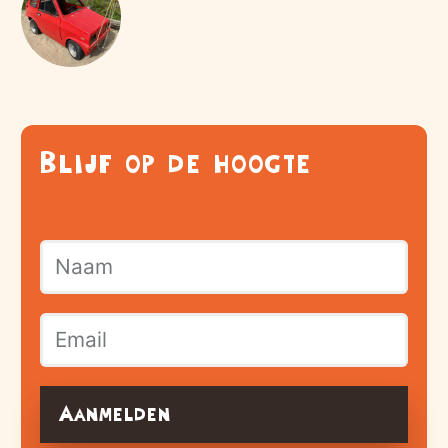
Blijf op de hoogte
Aanmelden