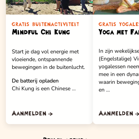
gratis buitenactiviteit
gratis yogale
Mindful Chi Kung
Yoga met Fa
In zijn wekelijks
Start je dag vol energie met
(Engelstalige) V
vloeiende, ontspannende
yogalessen neem
bewegingen in de buitenlucht.
mee in een dyna
De batterij opladen
waarin bewegin
Chi Kung is een Chinese …
en …
Aanmelden
Aanmelden